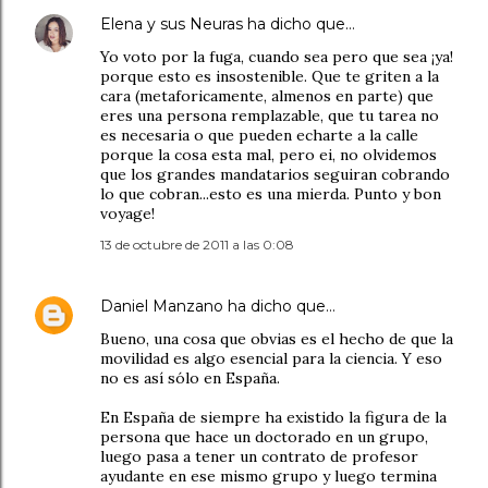
Elena y sus Neuras
ha dicho que…
Yo voto por la fuga, cuando sea pero que sea ¡ya!
porque esto es insostenible. Que te griten a la
cara (metaforicamente, almenos en parte) que
eres una persona remplazable, que tu tarea no
es necesaria o que pueden echarte a la calle
porque la cosa esta mal, pero ei, no olvidemos
que los grandes mandatarios seguiran cobrando
lo que cobran...esto es una mierda. Punto y bon
voyage!
13 de octubre de 2011 a las 0:08
Daniel Manzano
ha dicho que…
Bueno, una cosa que obvias es el hecho de que la
movilidad es algo esencial para la ciencia. Y eso
no es así sólo en España.
En España de siempre ha existido la figura de la
persona que hace un doctorado en un grupo,
luego pasa a tener un contrato de profesor
ayudante en ese mismo grupo y luego termina