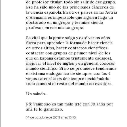
de profesor titular, todo sin salir de ese grupo.
Ese ha sido uno de los principales cánceres de
la ciencia española. En otros países como Autria
o Alemania es impensable que alguien haga un
doctorado en un grupo y termine siendo
profesor en ese mismo grupo.
Es vital que la gente salga y esté varios años
fuera para aprender la forma de hacer ciencia
en otros sitios, hacer contactos científicos,
contactar con grupos de primer nivel (de los
que en España estamos tristemente escasos),
mejorar el nivel de inglés y en general conocer
mundo científico. Si no se promueve tendremos
el sistema endogámico de siempre, con los 4
viejos catedráticos de siempre decidiéndolo
todo como si el resto del mundo no existiera.
Un saludo.
PS: Tamposo es tan malo irte con 30 años por
ahí, te lo garantizo.
14 de octubre de 2011 a las 13:18