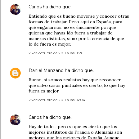
Carlos
ha dicho que…
Entiendo que es bueno moverse y conocer otras
formas de trabajar. Pero aquí en España, para
qué engañarnos, no es únicamente porque
quieran que hayas ido fuera a trabajar de
maneras distintas, si no por la creencia de que
lo de fuera es mejor.
25 de octubre de 2011 a las 11:26
Daniel Manzano
ha dicho que…
Bueno, si somos realistas hay que reconocer
que salvo casos puntuales es cierto, lo que hay
fuera es mejor.
25 de octubre de 2011 a las 14:04
Carlos
ha dicho que…
Hay de todo... pero sí que es cierto que los
mejores institutos de Francia o Alemania son
mejores que los mejores de España. Aunque