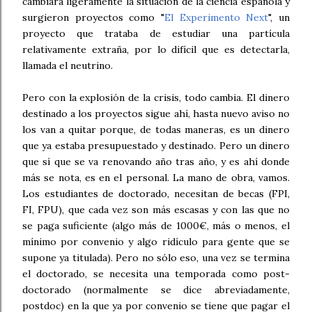
cambiara ligeramente la situación de la ciencia española y
surgieron proyectos como "
El Experimento Next
", un
proyecto que trataba de estudiar una partícula
relativamente extraña, por lo difícil que es detectarla,
llamada el neutrino.
Pero con la explosión de la crisis, todo cambia. El dinero
destinado a los proyectos sigue ahí, hasta nuevo aviso no
los van a quitar porque, de todas maneras, es un dinero
que ya estaba presupuestado y destinado. Pero un dinero
que sí que se va renovando año tras año, y es ahí donde
más se nota, es en el personal. La mano de obra, vamos.
Los estudiantes de doctorado, necesitan de becas (FPI,
FI, FPU), que cada vez son más escasas y con las que no
se paga suficiente (algo más de 1000€, más o menos, el
mínimo por convenio y algo ridículo para gente que se
supone ya titulada). Pero no sólo eso, una vez se termina
el doctorado, se necesita una temporada como post-
doctorado (normalmente se dice abreviadamente,
postdoc) en la que ya por convenio se tiene que pagar el