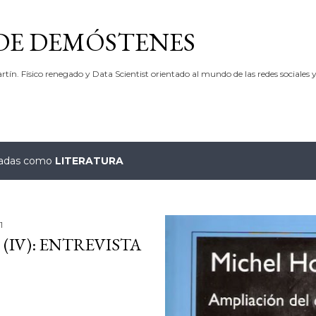
Ir al contenido principal
 DE DEMÓSTENES
rtín. Físico renegado y Data Scientist orientado al mundo de las redes sociales y
etadas como
LITERATURA
1
(IV): ENTREVISTA