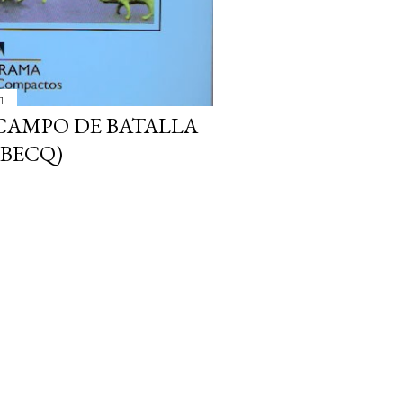
1
CAMPO DE BATALLA
BECQ)