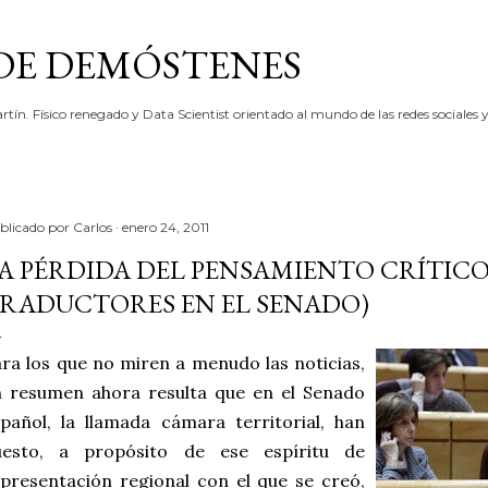
Ir al contenido principal
 DE DEMÓSTENES
rtín. Físico renegado y Data Scientist orientado al mundo de las redes sociales y
blicado por
Carlos
enero 24, 2011
A PÉRDIDA DEL PENSAMIENTO CRÍTICO
RADUCTORES EN EL SENADO)
ra los que no miren a menudo las noticias,
n resumen ahora resulta que en el Senado
pañol, la llamada cámara territorial, han
uesto, a propósito de ese espíritu de
presentación regional con el que se creó,