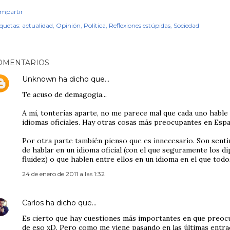
mpartir
iquetas:
actualidad
Opinión
Política
Reflexiones estúpidas
Sociedad
OMENTARIOS
Unknown
ha dicho que…
Te acuso de demagogia...
A mí, tonterías aparte, no me parece mal que cada uno hable
idiomas oficiales. Hay otras cosas más preocupantes en Espa
Por otra parte también pienso que es innecesario. Son senti
de hablar en un idioma oficial (con el que seguramente los 
fluidez) o que hablen entre ellos en un idioma en el que tod
24 de enero de 2011 a las 1:32
Carlos
ha dicho que…
Es cierto que hay cuestiones más importantes en que preoc
de eso xD. Pero como me viene pasando en las últimas entr