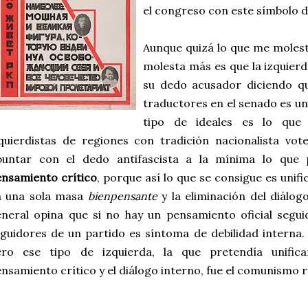
el congreso con este símbolo d
Aunque quizá lo que me moles
molesta más es que la izquier
su dedo acusador diciendo qu
traductores en el senado es un
tipo de ideales es lo que
quierdistas de regiones con tradición nacionalista vot
puntar con el dedo antifascista a la mínima lo que
nsamiento crítico
, porque así lo que se consigue es unif
n una sola masa
bienpensante
y la eliminación del diálog
neral opina que si no hay un pensamiento oficial segu
guidores de un partido es síntoma de debilidad intern
ero ese tipo de izquierda, la que pretendía unifica
nsamiento crítico y el diálogo interno, fue el comunismo r