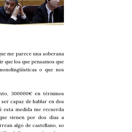
 que me parece una soberana
cir que los que pensamos que
onolingüísticas o que nos
nto, 300000€ en términos
y ser capaz de hablar en dos
mí esta medida me recuerda
 que vienen por dos días a
rrean algo de castellano, so