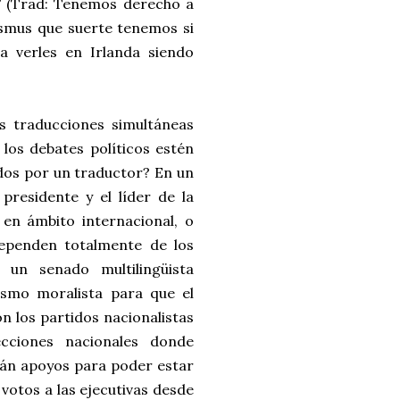
"
(Trad: Tenemos derecho a
asmus que suerte tenemos si
a verles en Irlanda siendo
s traducciones simultáneas
los debates políticos estén
ados por un traductor? En un
residente y el líder de la
en ámbito internacional, o
ependen totalmente de los
s un senado multilingüista
ismo moralista para que el
 los partidos nacionalistas
cciones nacionales donde
rán apoyos para poder estar
 votos a las ejecutivas desde