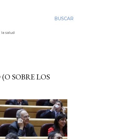
BUSCAR
 la salud
 (O SOBRE LOS