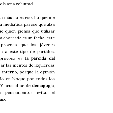
e buena voluntad.
ta más no es eso. Lo que me
da mediática parece que alza
e quien piensa que utilizar
a chorrada es un facha, este
 provoca que los jóvenes
en a este tipo de partidos.
 provoca es
la pérdida del
icar las mentes de izquierdas
o interno, porque la opinión
ido en bloque por todos los
a. Y acusadme de
demagogia
,
r pensamientos, evitar el
uso.