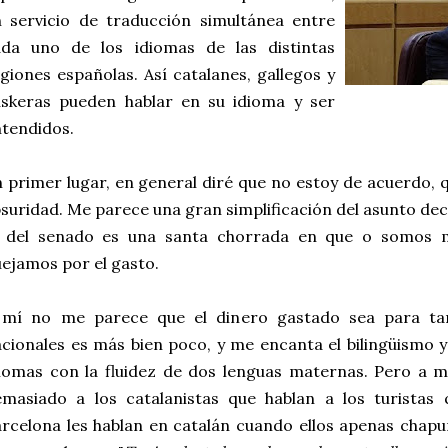
 servicio de traducción simultánea entre
ada uno de los idiomas de las distintas
giones españolas. Así catalanes, gallegos y
uskeras pueden hablar en su idioma y ser
tendidos.
 primer lugar, en general diré que no estoy de acuerdo,
suridad. Me parece una gran simplificación del asunto de
o del senado es una santa chorrada en que o somos m
ejamos por el gasto.
 mí no me parece que el dinero gastado sea para ta
cionales es más bien poco, y me encanta el bilingüismo 
iomas con la fluidez de dos lenguas maternas. Pero a 
emasiado a los catalanistas que hablan a los turistas
rcelona les hablan en catalán cuando ellos apenas chapu