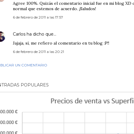
Agree 100%. Quizás el comentario inicial fue en mi blog XD 
normal que estemos de acuerdo. ¡Saludos!
6 de febrero de 2011 a las 17:57
Carlos
ha dicho que…
Jajaja, sí, me refiero al comentario en tu blog :P!!
6 de febrero de 2011 a las 20:21
BLICAR UN COMENTARIO
NTRADAS POPULARES