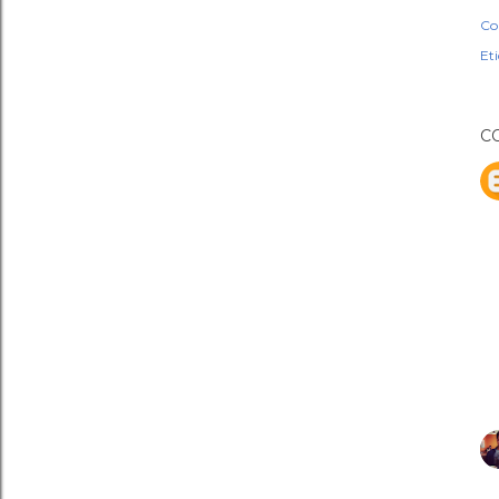
Co
Et
C