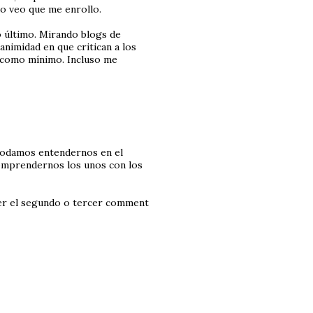
do veo que me enrollo.
o último. Mirando blogs de
animidad en que critican a los
s como mínimo. Incluso me
 podamos entendernos en el
omprendernos los unos con los
 ser el segundo o tercer comment