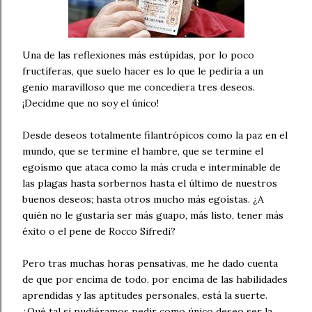
Una de las reflexiones más estúpidas, por lo poco
fructíferas, que suelo hacer es lo que le pediría a un
genio maravilloso que me concediera tres deseos.
¡Decidme que no soy el único!
Desde deseos totalmente filantrópicos como la paz en el
mundo, que se termine el hambre, que se termine el
egoísmo que ataca como la más cruda e interminable de
las plagas hasta sorbernos hasta el último de nuestros
buenos deseos; hasta otros mucho más egoístas. ¿A
quién no le gustaría ser más guapo, más listo, tener más
éxito o el pene de Rocco Sifredi?
Pero tras muchas horas pensativas, me he dado cuenta
de que por encima de todo, por encima de las habilidades
aprendidas y las aptitudes personales, está la suerte.
¿Qué tal si pudiéramos pedir como único deseo ser la