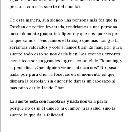
persona con más suerte del mundo?
De esta manera, aun siendo una persona más fea que la
Esteban de recién levantada, tendríamos a una persona
increíblemente guapa, inteligente y que nos querría por
lo que somos. Tendríamos el trabajo que más nos gusta,
seríamos valorados y cobraríamos bien. Es más, por pura
suerte todo esto se nos daría bien. Los eternos errores
científicos serían grandes logros, como el de Flemming y
la penicilina. ¿Que alguien viene a atracarnos? No pasa
nada, por pura churra toserías en el momento en que
dispara la pistola y sin querer le darías un cabezazo al
más puro estilo Jackie Chan.
La suerte está con nosotros y nada nos va a parar
,
porque no es ni el dinero ni el amor ni la salud, sino la
suerte lo que da la felicidad.