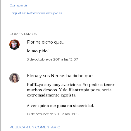
Compartir
Etiquetas:
Reflexiones estúpidas
COMENTARIOS
Flor
ha dicho que…
le mo pido!
3 de octubre de 2011 a las 13:07
Elena y sus Neuras
ha dicho que…
Pufff...yo soy muy avariciosa. Yo pediría tener
muchos deseos. Y de filantropia poca, sería
extremadamente egoísta.
A ver quien me gana en sinceridad.
13 de octubre de 2011 a las 0:05
PUBLICAR UN COMENTARIO