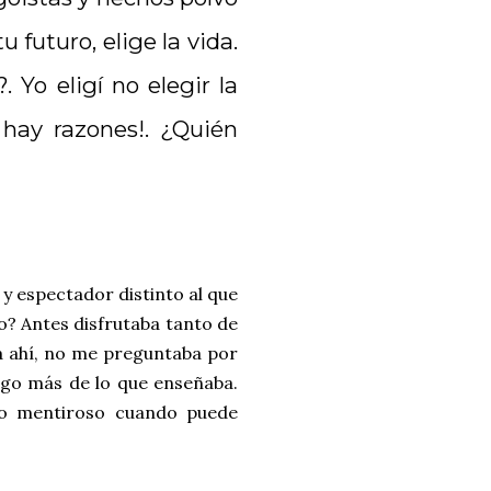
futuro, elige la vida.
 Yo eligí no elegir la
o hay razones!. ¿Quién
 espectador distinto al que
o? Antes disfrutaba tanto de
a ahí, no me preguntaba por
algo más de lo que enseñaba.
to mentiroso cuando puede