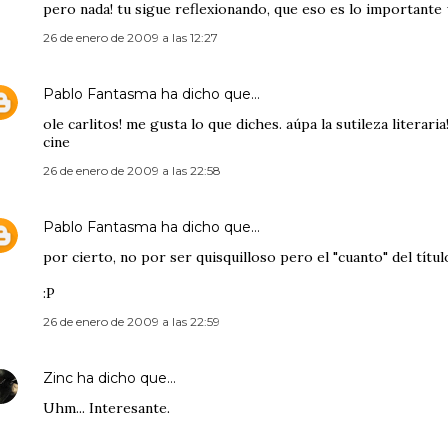
pero nada! tu sigue reflexionando, que eso es lo important
26 de enero de 2009 a las 12:27
Pablo Fantasma
ha dicho que…
ole carlitos! me gusta lo que diches. aúpa la sutileza literar
cine
26 de enero de 2009 a las 22:58
Pablo Fantasma
ha dicho que…
por cierto, no por ser quisquilloso pero el "cuanto" del títul
:P
26 de enero de 2009 a las 22:59
Zinc
ha dicho que…
Uhm... Interesante.