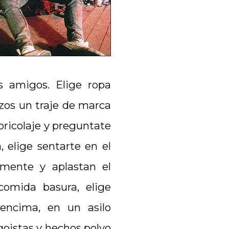
us amigos. Elige ropa
azos un traje de marca
bricolaje y preguntate
 elige sentarte en el
 mente y aplastan el
comida basura, elige
encima, en un asilo
goistas y hechos polvo