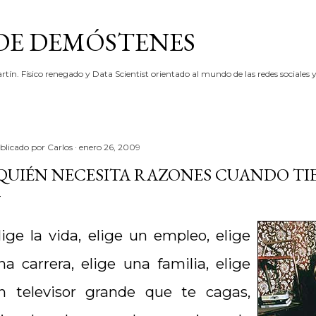
Ir al contenido principal
 DE DEMÓSTENES
rtín. Físico renegado y Data Scientist orientado al mundo de las redes sociales y
blicado por
Carlos
enero 26, 2009
QUIÉN NECESITA RAZONES CUANDO TI
lige la vida, elige un empleo, elige
na carrera, elige una familia, elige
n televisor grande que te cagas,