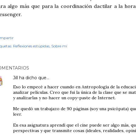
ra algo más que para la coordinación dactilar a la hora
essenger.
mpartir
iquetas:
Reflexiones estúpidas
Sobre mí
OMENTARIOS
Jill
ha dicho que…
Eso lo empecé a hacer cuando en Antropología de la educac
analizar películas. Creo que fui la única de la clase que se mat
y analizarlas y no hacer un copy-paste de Internet.
Me quedó un trabajazo de 90 páginas (soy una psicópata) que
leer.
En esa asignatura aprendí que el cine puede ser algo más, 
perspectivas y que transmite cosas (ideales, realidades, opini