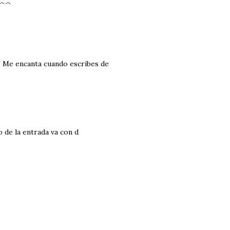
e ^^
ia! Me encanta cuando escribes de
o de la entrada va con d