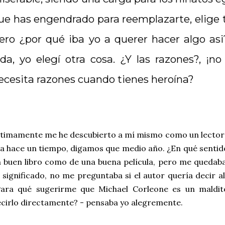
ue has engendrado para reemplazarte, elige tu 
ero ¿por qué iba yo a querer hacer algo asi?.
ida, yo elegí otra cosa. ¿Y las razones?, ¡n
ecesita razones cuando tienes heroína?
timamente me he descubierto a mí mismo como un lector y
a hace un tiempo, digamos que medio año. ¿En qué sentid
 buen libro como de una buena película, pero me quedab
 significado, no me preguntaba si el autor quería decir 
Para qué sugerirme que Michael Corleone es un maldi
cirlo directamente? - pensaba yo alegremente.