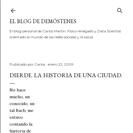
Ir al contenido principal
EL BLOG DE DEMÓSTENES
El blog personal de Carlos Martín. Físico renegado y Data Scientist
orientado al mundo de las redes sociales y la salud
Publicado por
Carlos
enero 22, 2009
DIERDE. LA HISTORIA DE UNA CIUDAD.
No hace
mucho, un
conocido, un
tal Buch, me
estuvo
contando la
historia de