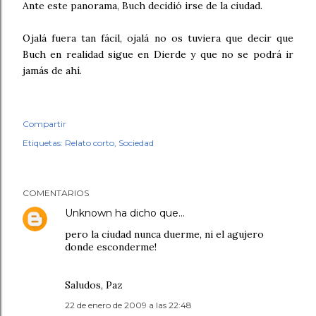
Ante este panorama, Buch decidió irse de la ciudad.
Ojalá fuera tan fácil, ojalá no os tuviera que decir que
Buch en realidad sigue en Dierde y que no se podrá ir
jamás de ahí.
Compartir
Etiquetas:
Relato corto
Sociedad
COMENTARIOS
Unknown
ha dicho que…
pero la ciudad nunca duerme, ni el agujero
donde esconderme!
Saludos, Paz
22 de enero de 2009 a las 22:48