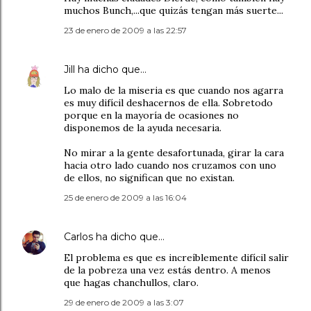
muchos Bunch,...que quizás tengan más suerte...
23 de enero de 2009 a las 22:57
Jill
ha dicho que…
Lo malo de la miseria es que cuando nos agarra
es muy difícil deshacernos de ella. Sobretodo
porque en la mayoría de ocasiones no
disponemos de la ayuda necesaria.
No mirar a la gente desafortunada, girar la cara
hacia otro lado cuando nos cruzamos con uno
de ellos, no significan que no existan.
25 de enero de 2009 a las 16:04
Carlos
ha dicho que…
El problema es que es increíblemente difícil salir
de la pobreza una vez estás dentro. A menos
que hagas chanchullos, claro.
29 de enero de 2009 a las 3:07