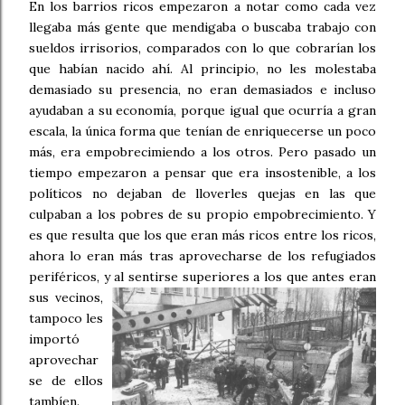
En los barrios ricos empezaron a notar como cada vez
llegaba más gente que mendigaba o buscaba trabajo con
sueldos irrisorios, comparados con lo que cobrarían los
que habían nacido ahí. Al principio, no les molestaba
demasiado su presencia, no eran demasiados e incluso
ayudaban a su economía, porque igual que ocurría a gran
escala, la única forma que tenían de enriquecerse un poco
más, era empobrecimiendo a los otros. Pero pasado un
tiempo empezaron a pensar que era insostenible, a los
políticos no dejaban de lloverles quejas en las que
culpaban a los pobres de su propio empobrecimiento. Y
es que resulta que los que eran más ricos entre los ricos,
ahora lo eran más tras aprovecharse de los refugiados
periféricos, y al sentirse su
periores a los que antes eran
sus vecinos,
tampoco les
importó
aprovechar
se de ellos
tambíen.