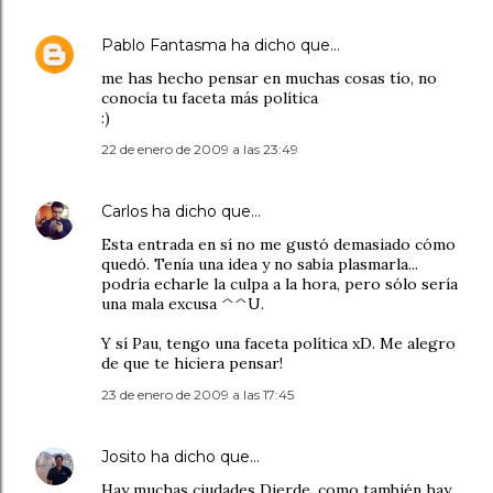
Pablo Fantasma
ha dicho que…
me has hecho pensar en muchas cosas tío, no
conocía tu faceta más política
:)
22 de enero de 2009 a las 23:49
Carlos
ha dicho que…
Esta entrada en sí no me gustó demasiado cómo
quedó. Tenía una idea y no sabía plasmarla...
podría echarle la culpa a la hora, pero sólo sería
una mala excusa ^^U.
Y sí Pau, tengo una faceta política xD. Me alegro
de que te hiciera pensar!
23 de enero de 2009 a las 17:45
Josito
ha dicho que…
Hay muchas ciudades Dierde, como también hay