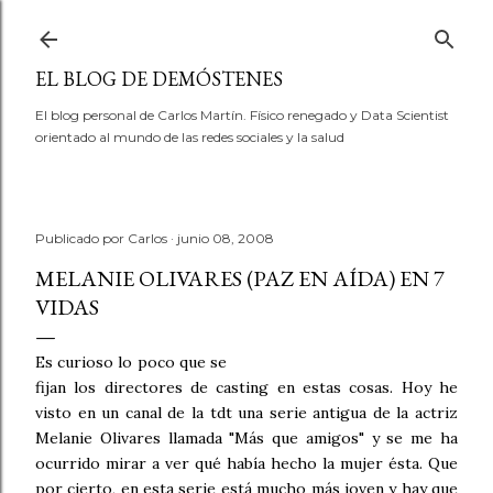
Ir al contenido principal
EL BLOG DE DEMÓSTENES
El blog personal de Carlos Martín. Físico renegado y Data Scientist
orientado al mundo de las redes sociales y la salud
Publicado por
Carlos
junio 08, 2008
MELANIE OLIVARES (PAZ EN AÍDA) EN 7
VIDAS
Es curioso lo poco que se
fijan los directores de casting en estas cosas. Hoy he
visto en un canal de la tdt una serie antigua de la actriz
Melanie Olivares llamada "Más que amigos" y se me ha
ocurrido mirar a ver qué había hecho la mujer ésta. Que
por cierto, en esta serie está mucho más joven y hay que