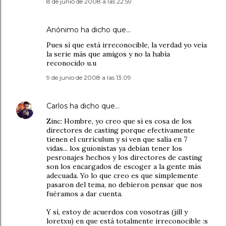
8 de junio de 2008 a las 22:59
Anónimo ha dicho que…
Pues sí que está irreconocible, la verdad yo veía
la serie más que amigos y no la había
reconocido u.u
9 de junio de 2008 a las 13:09
Carlos
ha dicho que…
Zinc: Hombre, yo creo que sí es cosa de los
directores de casting porque efectivamente
tienen el currículum y si ven que salía en 7
vidas... los guionistas ya debían tener los
pesronajes hechos y los directores de casting
son los encargados de escoger a la gente más
adecuada. Yo lo que creo es que simplemente
pasaron del tema, no debieron pensar que nos
fuéramos a dar cuenta.
Y sí, estoy de acuerdos con vosotras (jill y
loretxu) en que está totalmente irreconocible :s