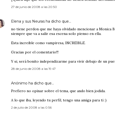
27 de junio de 2008 a las 20:50
Elena y sus Neuras
ha dicho que…
no tiene perdon que me haya olvidado mencionar a Monica Be
siempre que va a salir esa escena solo pienso en ella.
Esta increible como vampiresa, INCREIBLE.
Gracias por el comentario!!!
Y si, será bonito independizarme para vivir debajo de un pue
28 de junio de 2008 a las 19:47
Anónimo ha dicho que…
Prefiero no opinar sobre el tema, que ando bien jodida.
A lo que iba, leyendo tu perfil, tengo una amiga para ti :)
2 de julio de 2008 a las 0:56