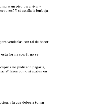
ompro un piso para vivir y
sores". Y si estalla la burbuja,
para venderlas con tal de hacer
 esta forma con él, no se
después no pudieron pagarla,
racia? ¡Esos como si acaban en
pción, y la que debería tomar