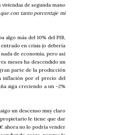
las viviendas de segunda mano
 que con tanto porcentaje mi
ba algo más del 10% del PIB,
 entrado en crisis (o debería
i nada de economía, pero así
n tres meses ha descendido un
 gran parte de la producción
 inflación por el precio del
aña siga creciendo a un ~2%
onsigo un descenso muy claro
propietario le tiene que dar
0€ ahora no lo podría vender