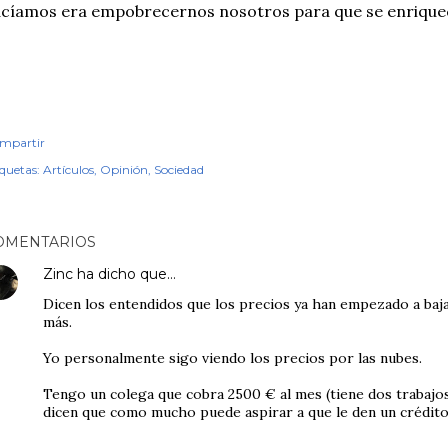
cíamos era empobrecernos nosotros para que se enriquec
mpartir
iquetas:
Artículos
Opinión
Sociedad
OMENTARIOS
Zinc
ha dicho que…
Dicen los entendidos que los precios ya han empezado a baja
más.
Yo personalmente sigo viendo los precios por las nubes.
Tengo un colega que cobra 2500 € al mes (tiene dos trabajos
dicen que como mucho puede aspirar a que le den un crédito 