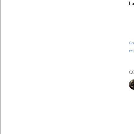
ha
Co
Et
C