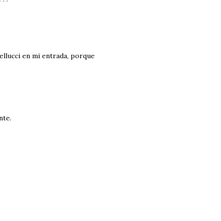
llucci en mi entrada, porque
nte.