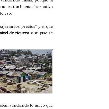
 vendiendo casas, porque la
do no es tan buena alternativa
de eso.
ajaran los precios" y el que
nivel de riqueza
si su piso se
staban vendiendo lo único que