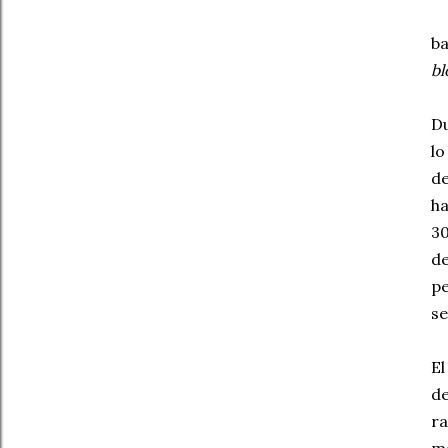
ba
bl
Du
lo
de
ha
30
de
pe
se
El
de
ra