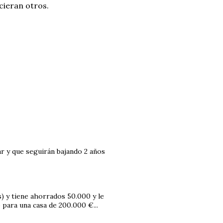
ieran otros.
r y que seguirán bajando 2 años
) y tiene ahorrados 50.000 y le
para una casa de 200.000 €...