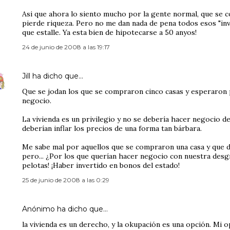
Asi que ahora lo siento mucho por la gente normal, que se c
pierde riqueza. Pero no me dan nada de pena todos esos "inver
que estalle. Ya esta bien de hipotecarse a 50 anyos!
24 de junio de 2008 a las 19:17
Jill
ha dicho que…
Que se jodan los que se compraron cinco casas y esperaron 
negocio.
La vivienda es un privilegio y no se debería hacer negocio de
deberían inflar los precios de una forma tan bárbara.
Me sabe mal por aquellos que se compraron una casa y que 
pero... ¿Por los que querían hacer negocio con nuestra desg
pelotas! ¡Haber invertido en bonos del estado!
25 de junio de 2008 a las 0:29
Anónimo ha dicho que…
la vivienda es un derecho, y la okupación es una opción. Mi o