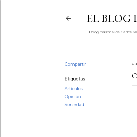
EL BLOG
El blog personal de Carlos Ma
Compartir
Pu
C
Etiquetas
Artículos
Opinión
Sociedad