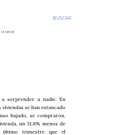
BUSCAR
 la salud
 a sorprender a nadie. En
s viviendas se han estancado
luso bajado, se compraron,
vivienda, un 31,8% menos de
 último trimestre que el