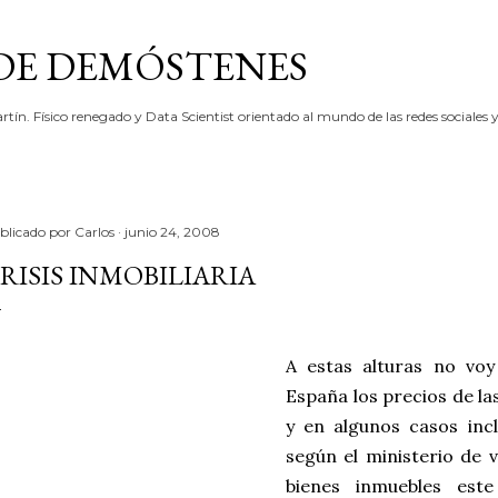
Ir al contenido principal
 DE DEMÓSTENES
rtín. Físico renegado y Data Scientist orientado al mundo de las redes sociales y
blicado por
Carlos
junio 24, 2008
RISIS INMOBILIARIA
A estas alturas no voy
España los precios de la
y en algunos casos inc
según el ministerio de 
bienes inmuebles este