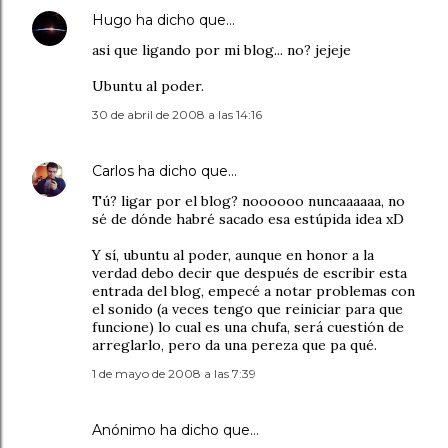
Hugo
ha dicho que…
asi que ligando por mi blog... no? jejeje
Ubuntu al poder.
30 de abril de 2008 a las 14:16
Carlos
ha dicho que…
Tú? ligar por el blog? noooooo nuncaaaaaa, no
sé de dónde habré sacado esa estúpida idea xD
Y sí, ubuntu al poder, aunque en honor a la
verdad debo decir que después de escribir esta
entrada del blog, empecé a notar problemas con
el sonido (a veces tengo que reiniciar para que
funcione) lo cual es una chufa, será cuestión de
arreglarlo, pero da una pereza que pa qué.
1 de mayo de 2008 a las 7:39
Anónimo ha dicho que…