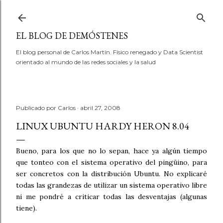
Ir al contenido principal
EL BLOG DE DEMÓSTENES
El blog personal de Carlos Martín. Físico renegado y Data Scientist
orientado al mundo de las redes sociales y la salud
Publicado por
Carlos
abril 27, 2008
LINUX UBUNTU HARDY HERON 8.04
Bueno, para los que no lo sepan, hace ya algún tiempo
que tonteo con el sistema operativo del pingüino, para
ser concretos con la distribución Ubuntu. No explicaré
todas las grandezas de utilizar un sistema operativo libre
ni me pondré a criticar todas las desventajas (algunas
tiene).