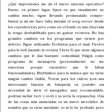
¿Qué impresiones me da el nuevo sistema operativo?
Bueno, en primer lugar fijaos en que visualmente no
cambia mucho, sigue llevando preinstalado compiz-
fusion (a mí me hace falta instalar el xorg-server desde
los repositorios) pero como en el fondo es una chorrada
lo tengo deshabilitado para no gastar recursos. No hay
grandes cambios en los programas que vienen por
defecto. Sigue utilizando Evolution para el mail, Firefox
para la web (usando la versión 3 beta 5) que tiene algunos
cambios que le dan bastante comodidad, Pidgin como
programa de mensajería (personalmente no me
emociona porque encuentro que le faltan
funcionalidades), Rhythmbox para la música que no tiene
ningún cambio visible, Totem para los videos (con una
interesante función de búsqueda en youtube sin
necesidad de abrir el navegador, muy recomendable,
podrían incluir tu.tv y veoh y ya sería la repanocha). Una
de las cosas más anunciadas es un nuevo mezclador de
sonidos que ya viene instalado, yo ni lo he probado, pero