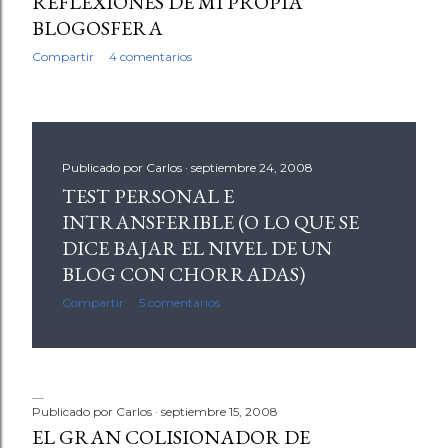
REFLEXIONES DE MI PROPIA
BLOGOSFERA
Compartir
4 comentarios
Publicado por
Carlos
septiembre 24, 2008
TEST PERSONAL E
INTRANSFERIBLE (O LO QUE SE
DICE BAJAR EL NIVEL DE UN
BLOG CON CHORRADAS)
Compartir
5 comentarios
Publicado por
Carlos
septiembre 15, 2008
EL GRAN COLISIONADOR DE