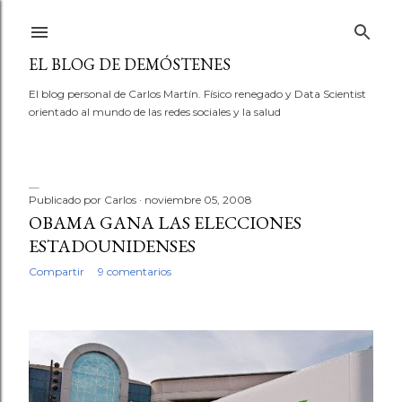
Ir al contenido principal
EL BLOG DE DEMÓSTENES
El blog personal de Carlos Martín. Físico renegado y Data Scientist
orientado al mundo de las redes sociales y la salud
Publicado por
Carlos
noviembre 05, 2008
E
OBAMA GANA LAS ELECCIONES
ESTADOUNIDENSES
n
Compartir
9 comentarios
t
r
a