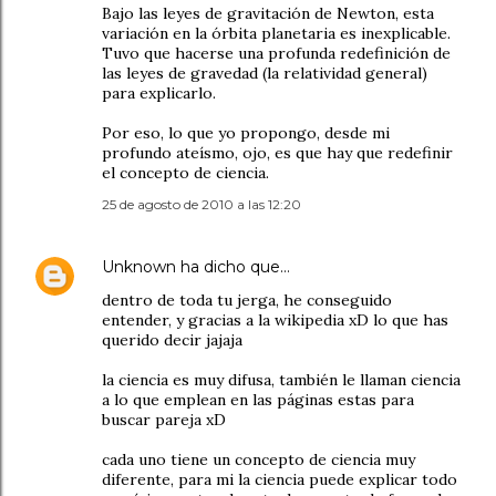
Bajo las leyes de gravitación de Newton, esta
variación en la órbita planetaria es inexplicable.
Tuvo que hacerse una profunda redefinición de
las leyes de gravedad (la relatividad general)
para explicarlo.
Por eso, lo que yo propongo, desde mi
profundo ateísmo, ojo, es que hay que redefinir
el concepto de ciencia.
25 de agosto de 2010 a las 12:20
Unknown
ha dicho que…
dentro de toda tu jerga, he conseguido
entender, y gracias a la wikipedia xD lo que has
querido decir jajaja
la ciencia es muy difusa, también le llaman ciencia
a lo que emplean en las páginas estas para
buscar pareja xD
cada uno tiene un concepto de ciencia muy
diferente, para mi la ciencia puede explicar todo