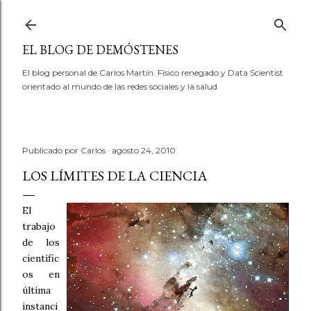
Ir al contenido principal
EL BLOG DE DEMÓSTENES
El blog personal de Carlos Martín. Físico renegado y Data Scientist
orientado al mundo de las redes sociales y la salud
Publicado por
Carlos
agosto 24, 2010
LOS LÍMITES DE LA CIENCIA
El
trabajo
de los
científic
os en
última
instanci