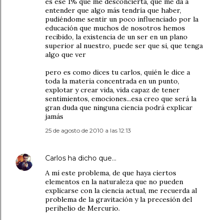
es ese 1% que me desconcierta, que me da a
entender que algo más tendría que haber,
pudiéndome sentir un poco influenciado por la
educación que muchos de nosotros hemos
recibido, la existencia de un ser en un plano
superior al nuestro, puede ser que si, que tenga
algo que ver
pero es como dices tu carlos, quién le dice a
toda la materia concentrada en un punto,
explotar y crear vida, vida capaz de tener
sentimientos, emociones...esa creo que será la
gran duda que ninguna ciencia podrá explicar
jamás
25 de agosto de 2010 a las 12:13
Carlos
ha dicho que…
A mí este problema, de que haya ciertos
elementos en la naturaleza que no pueden
explicarse con la ciencia actual, me recuerda al
problema de la gravitación y la precesión del
perihelio de Mercurio.