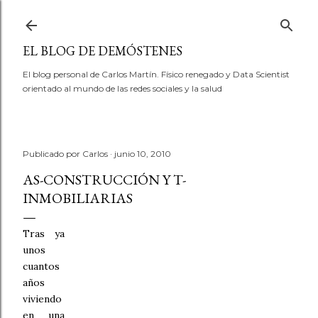
Ir al contenido principal
EL BLOG DE DEMÓSTENES
El blog personal de Carlos Martín. Físico renegado y Data Scientist
orientado al mundo de las redes sociales y la salud
Publicado por
Carlos
junio 10, 2010
AS-CONSTRUCCIÓN Y T-
INMOBILIARIAS
Tras ya
unos
cuantos
años
viviendo
en una