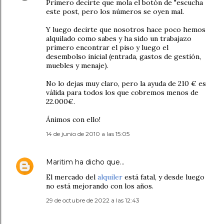
Primero decirte que mola el botón de "escucha
este post, pero los números se oyen mal.
Y luego decirte que nosotros hace poco hemos
alquilado como sabes y ha sido un trabajazo
primero encontrar el piso y luego el
desembolso inicial (entrada, gastos de gestión,
muebles y menaje).
No lo dejas muy claro, pero la ayuda de 210 € es
válida para todos los que cobremos menos de
22.000€.
Ánimos con ello!
14 de junio de 2010 a las 15:05
Maritim
ha dicho que…
El mercado del
alquiler
está fatal, y desde luego
no está mejorando con los años.
29 de octubre de 2022 a las 12:43