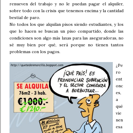
renueven del trabajo y no le puedan pagar el alquiler,
sobre todo con la crisis que tenemos encima y la cantidad
bestial de paro.
No todos los que alquilan pisos siendo estudiantes, y los
que lo hacen se buscan un piso compartido, donde las
condiciones son algo más laxas para las aseguradoras, no
sé muy bien por qué, será porque no tienen tantos
problemas con los pagos.
¿Pe
ro
ent
onc
es,
a
qué
vie
nen
esa