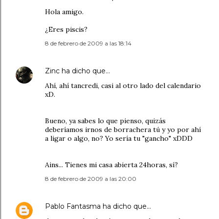
Hola amigo.
¿Eres piscis?
8 de febrero de 2009 a las 18:14
Zinc
ha dicho que…
Ahí, ahí tancredi, casi al otro lado del calendario
xD.
Bueno, ya sabes lo que pienso, quizás
deberíamos irnos de borrachera tú y yo por ahí
a ligar o algo, no? Yo sería tu "gancho" xDDD
Ains... Tienes mi casa abierta 24horas, sí?
8 de febrero de 2009 a las 20:00
Pablo Fantasma
ha dicho que…