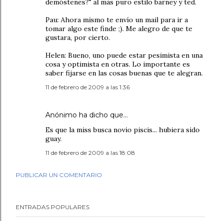
demóstenes?" al más puro estilo barney y ted.
Pau: Ahora mismo te envío un mail para ir a
tomar algo este finde ;). Me alegro de que te
gustara, por cierto.
Helen: Bueno, uno puede estar pesimista en una
cosa y optimista en otras. Lo importante es
saber fijarse en las cosas buenas que te alegran.
11 de febrero de 2009 a las 1:36
Anónimo ha dicho que…
Es que la miss busca novio piscis... hubiera sido
guay.
11 de febrero de 2009 a las 18:08
PUBLICAR UN COMENTARIO
ENTRADAS POPULARES