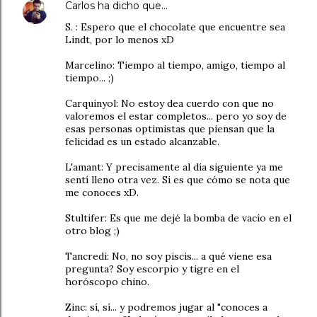
Carlos
ha dicho que…
S. : Espero que el chocolate que encuentre sea
Lindt, por lo menos xD
Marcelino: Tiempo al tiempo, amigo, tiempo al
tiempo... ;)
Carquinyol: No estoy dea cuerdo con que no
valoremos el estar completos... pero yo soy de
esas personas optimistas que piensan que la
felicidad es un estado alcanzable.
L'amant: Y precisamente al día siguiente ya me
sentí lleno otra vez. Si es que cómo se nota que
me conoces xD.
Stultifer: Es que me dejé la bomba de vacío en el
otro blog ;)
Tancredi: No, no soy piscis... a qué viene esa
pregunta? Soy escorpio y tigre en el
horóscopo chino.
Zinc: sí, sí... y podremos jugar al "conoces a