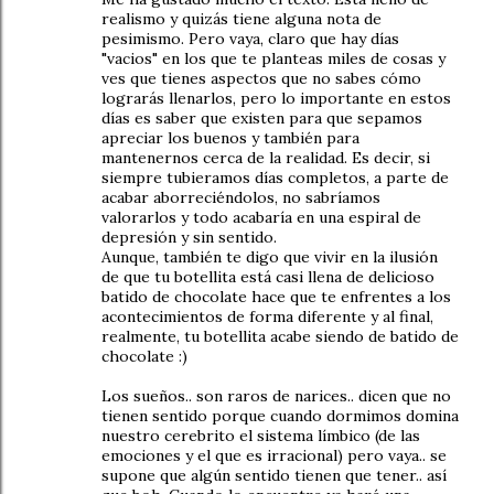
realismo y quizás tiene alguna nota de
pesimismo. Pero vaya, claro que hay días
"vacios" en los que te planteas miles de cosas y
ves que tienes aspectos que no sabes cómo
lograrás llenarlos, pero lo importante en estos
días es saber que existen para que sepamos
apreciar los buenos y también para
mantenernos cerca de la realidad. Es decir, si
siempre tubieramos días completos, a parte de
acabar aborreciéndolos, no sabríamos
valorarlos y todo acabaría en una espiral de
depresión y sin sentido.
Aunque, también te digo que vivir en la ilusión
de que tu botellita está casi llena de delicioso
batido de chocolate hace que te enfrentes a los
acontecimientos de forma diferente y al final,
realmente, tu botellita acabe siendo de batido de
chocolate :)
Los sueños.. son raros de narices.. dicen que no
tienen sentido porque cuando dormimos domina
nuestro cerebrito el sistema límbico (de las
emociones y el que es irracional) pero vaya.. se
supone que algún sentido tienen que tener.. así