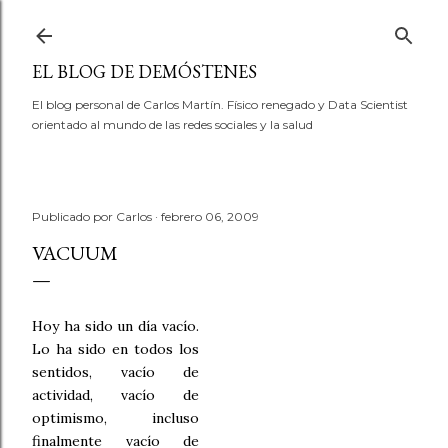
Ir al contenido principal
EL BLOG DE DEMÓSTENES
El blog personal de Carlos Martín. Físico renegado y Data Scientist
orientado al mundo de las redes sociales y la salud
Publicado por
Carlos
febrero 06, 2009
VACUUM
Hoy ha sido un día vacío.
Lo ha sido en todos los
sentidos, vacío de
actividad, vacío de
optimismo, incluso
finalmente vacío de