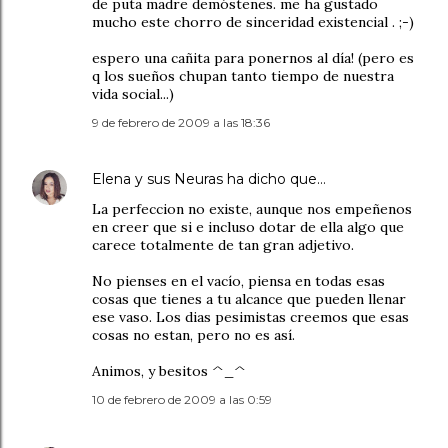
de puta madre demóstenes. me ha gustado
mucho este chorro de sinceridad existencial . ;-)
espero una cañita para ponernos al día! (pero es
q los sueños chupan tanto tiempo de nuestra
vida social...)
9 de febrero de 2009 a las 18:36
Elena y sus Neuras
ha dicho que…
La perfeccion no existe, aunque nos empeñenos
en creer que si e incluso dotar de ella algo que
carece totalmente de tan gran adjetivo.
No pienses en el vacío, piensa en todas esas
cosas que tienes a tu alcance que pueden llenar
ese vaso. Los dias pesimistas creemos que esas
cosas no estan, pero no es así.
Animos, y besitos ^_^
10 de febrero de 2009 a las 0:59