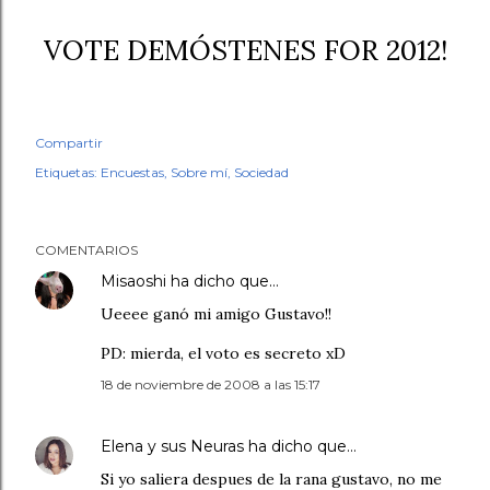
VOTE DEMÓSTENES FOR 2012!
Compartir
Etiquetas:
Encuestas
Sobre mí
Sociedad
COMENTARIOS
Misaoshi
ha dicho que…
Ueeee ganó mi amigo Gustavo!!
PD: mierda, el voto es secreto xD
18 de noviembre de 2008 a las 15:17
Elena y sus Neuras
ha dicho que…
Si yo saliera despues de la rana gustavo, no me