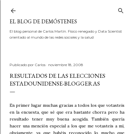
Ir al contenido principal
EL BLOG DE DEMÓSTENES
El blog personal de Carlos Martín. Físico renegado y Data Scientist
orientado al mundo de las redes sociales y la salud
Publicado por
Carlos
noviembre 18, 2008
RESULTADOS DE LAS ELECCIONES
ESTADOUNIDENSE-BLOGGERAS
En primer lugar muchas gracias a todos los que votasteis
en la encuesta, que sé que era bastante chorra pero ha
resultado tener muy buena acogida. También quería
hacer una mención especial a los que me votasteis a mí,
obviamente, ya que habéis reconocido lo mucho que