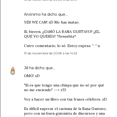
Anónimo ha dicho que…
YES WE CAN! xD Me has matao.
Sí, bieeen, ¡¡GANÓ LA RANA GUSTAVO!! ¡¡EL
QUE YO QUERÍA!! *fiessshta*
Cutre comentario, lo sé. Estoy espesa ^^u
19 de noviembre de 2008 a las 14:52
Jill
ha dicho que…
OMG! xD
"Si es que tengo una chispa que no sé por qué
no me enciendo" --> x'D
Voy a hacer un libro con tus frases célebres. xD
Es difícil superar el carisma de la Rana Gustavo,
pero con un buen guionista de discursos y una