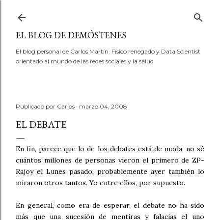
Ir al contenido principal
EL BLOG DE DEMÓSTENES
El blog personal de Carlos Martín. Físico renegado y Data Scientist
orientado al mundo de las redes sociales y la salud
Publicado por
Carlos
marzo 04, 2008
EL DEBATE
En fin, parece que lo de los debates está de moda, no sé
cuántos millones de personas vieron el primero de ZP-
Rajoy el Lunes pasado, probablemente ayer también lo
miraron otros tantos. Yo entre ellos, por supuesto.
En general, como era de esperar, el debate no ha sido
más que una sucesión de mentiras y falacias el uno