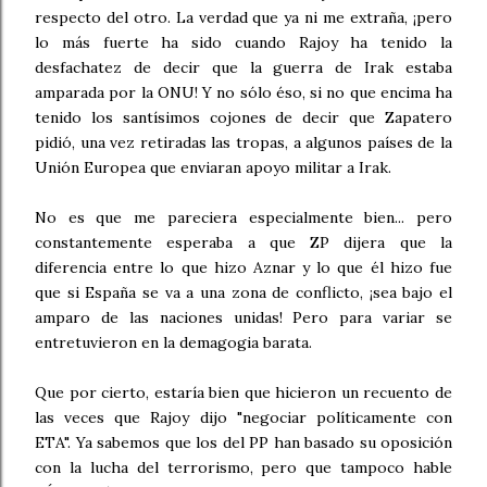
respecto del otro. La verdad que ya ni me extraña, ¡pero
lo más fuerte ha sido cuando Rajoy ha tenido la
desfachatez de decir que la guerra de Irak estaba
amparada por la ONU! Y no sólo éso, si no que encima ha
tenido los santísimos cojones de decir que Zapatero
pidió, una vez retiradas las tropas, a algunos países de la
Unión Europea que enviaran apoyo militar a Irak.
No es que me pareciera especialmente bien... pero
constantemente esperaba a que ZP dijera que la
diferencia entre lo que hizo Aznar y lo que él hizo fue
que si España se va a una zona de conflicto, ¡sea bajo el
amparo de las naciones unidas! Pero para variar se
entretuvieron en la demagogia barata.
Que por cierto, estaría bien que hicieron un recuento de
las veces que Rajoy dijo "negociar políticamente con
ETA". Ya sabemos que los del PP han basado su oposición
con la lucha del terrorismo, pero que tampoco hable