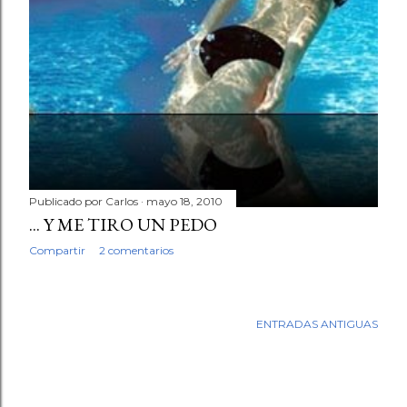
Publicado por
Carlos
mayo 18, 2010
... Y ME TIRO UN PEDO
Compartir
2 comentarios
ENTRADAS ANTIGUAS